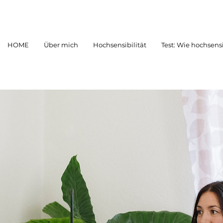
HOME
Über mich
Hochsensibilität
Test: Wie hochsensi